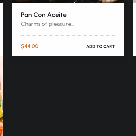
Pan Con Aceite
Charms of pleasure...
$
44.00
ADD TO CART