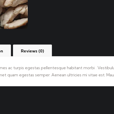
on
Reviews (0)
es ac turpis egestas pellentesque habitant morbi . Vestibulu
met quam egestas semper. Aenean ultricies mi vitae est. Mauri