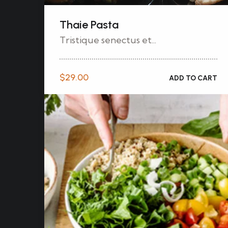
Thaie Pasta
Tristique senectus et...
$
29.00
ADD TO CART