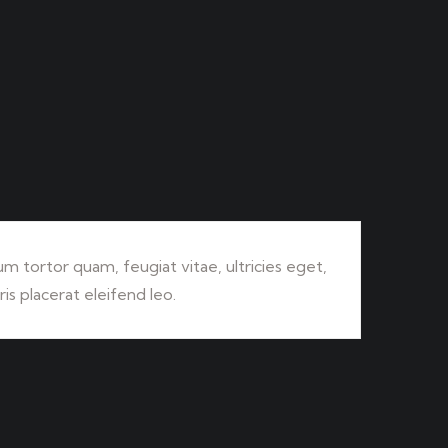
m tortor quam, feugiat vitae, ultricies eget,
s placerat eleifend leo.