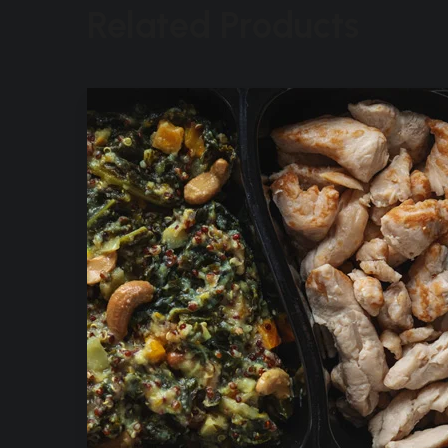
Related Products