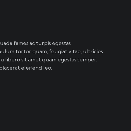
suada fames ac turpis egestas
ulum tortor quam, feugiat vitae, ultricies
eu libero sit amet quam egestas semper.
placerat eleifend leo.