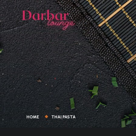
HOME
THAI PASTA