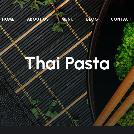
HOME
ABOUT US
MENU
BLOG
CONTACT
Thai Pasta