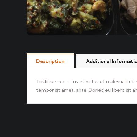
Description
Additional Informati
Tristique senectus et netus et malesuada fam
tempor sit amet, ante. Donec eu libero sit a