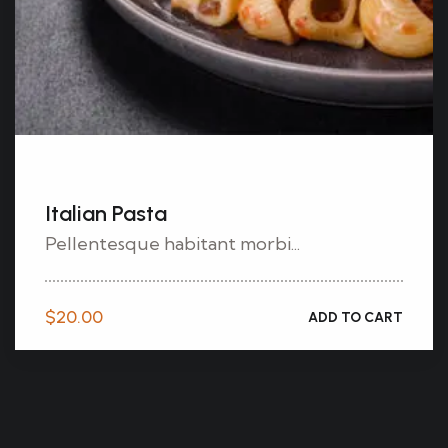
Italian Pasta
Pellentesque habitant morbi...
$
20.00
ADD TO CART