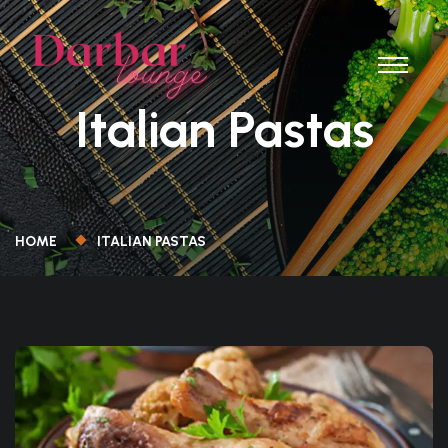
Italian Pastas
HOME
ITALIAN PASTAS