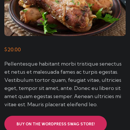
$
20.00
Pellentesque habitant morbi tristique senectus
et netus et malesuada fames ac turpis egestas.
Vestibulum tortor quam, feugiat vitae, ultricies
eget, tempor sit amet, ante. Donec eu libero sit
amet quam egestas semper. Aenean ultricies mi
vitae est. Mauris placerat eleifend leo.
BUY ON THE WORDPRESS SWAG STORE!