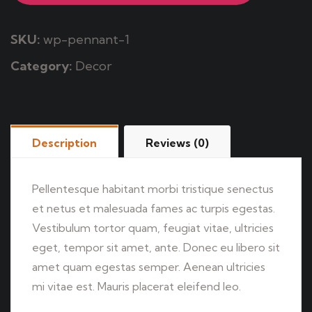
SKU:
wp-pennant-1
Category:
Decor
Description
Reviews (0)
Pellentesque habitant morbi tristique senectus
et netus et malesuada fames ac turpis egestas.
Vestibulum tortor quam, feugiat vitae, ultricies
eget, tempor sit amet, ante. Donec eu libero sit
amet quam egestas semper. Aenean ultricies
mi vitae est. Mauris placerat eleifend leo.